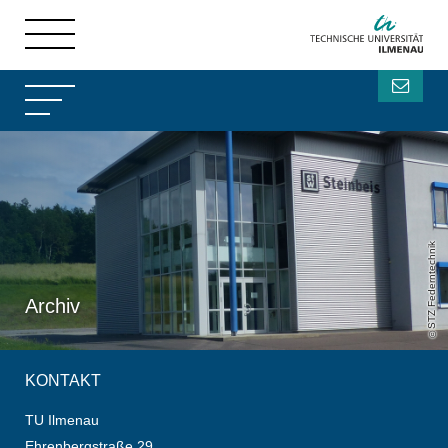
STZ Federntechnik
Archiv
KONTAKT
TU Ilmenau
Ehrenbergstraße 29