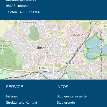
98693 Ilmenau
Telefon +49 3677 69-0
Öffnet die Anfahrtsbeschreibung in neuem Tab (Karte)
© OpenStreetMap-Mitwirkende, CC BY-SA
SERVICE
INFOS
Intranet
Studieninteressierte
Struktur und Kontakt
Studierende