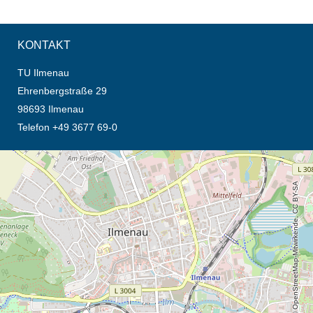
KONTAKT
TU Ilmenau
Ehrenbergstraße 29
98693 Ilmenau
Telefon +49 3677 69-0
Öffnet die Anfahrtsbeschreibung in neuem Tab (Karte)
© OpenStreetMap-Mitwirkende, CC BY-SA