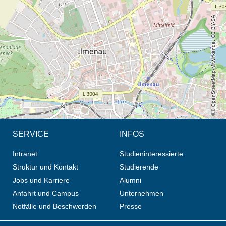
© OpenStreetMap-Mitwirkende, CC BY-SA
SERVICE
INFOS
Intranet
Studieninteressierte
Struktur und Kontakt
Studierende
Jobs und Karriere
Alumni
Anfahrt und Campus
Unternehmen
Notfälle und Beschwerden
Presse