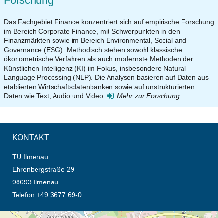
Forschung
Das Fachgebiet Finance konzentriert sich auf empirische Forschung
im Bereich Corporate Finance, mit Schwerpunkten in den
Finanzmärkten sowie im Bereich Environmental, Social and
Governance (ESG). Methodisch stehen sowohl klassische
ökonometrische Verfahren als auch modernste Methoden der
Künstlichen Intelligenz (KI) im Fokus, insbesondere Natural
Language Processing (NLP). Die Analysen basieren auf Daten aus
etablierten Wirtschaftsdatenbanken sowie auf unstrukturierten
Daten wie Text, Audio und Video.
Mehr zur Forschung
KONTAKT
TU Ilmenau
Ehrenbergstraße 29
98693 Ilmenau
Telefon +49 3677 69-0
Öffnet die Anfahrtsbeschreibung in neuem Tab (Karte)