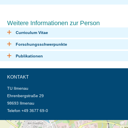
Weitere Informationen zur Person
Curriculum Vitae
Forschungsschwerpunkte
Publikationen
KONTAKT
TU Ilmenau
Ehrenbergstraße 29
98693 Ilmenau
Telefon +49 3677 69-0
Öffnet die Anfahrtsbeschreibung in neuem Tab (Karte)