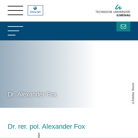
ENGLISH
Adobe Stock
Dr. Alexander Fox
Dr. rer. pol. Alexander Fox