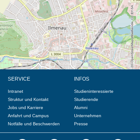
© OpenStreetMap-Mitwirkende, CC BY-SA
SERVICE
INFOS
Intranet
Studieninteressierte
Struktur und Kontakt
Studierende
Jobs und Karriere
Alumni
Anfahrt und Campus
Unternehmen
Notfälle und Beschwerden
Presse