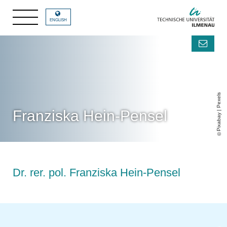
ENGLISH
Pixabay | Pexels
Franziska Hein-Pensel
Dr. rer. pol. Franziska Hein-Pensel