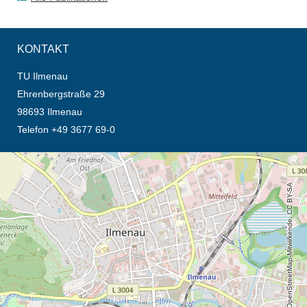
KONTAKT
TU Ilmenau
Ehrenbergstraße 29
98693 Ilmenau
Telefon +49 3677 69-0
Öffnet die Anfahrtsbeschreibung in neuem Tab (Karte)
© OpenStreetMap-Mitwirkende, CC BY-SA