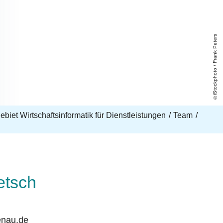
iStockphoto / Frank Peters
biet Wirtschaftsinformatik für Dienstleistungen
Team
etsch
enau.de