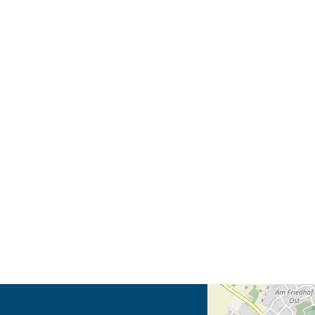
Öffnet die Anfahrtsb
Tab (Karte)