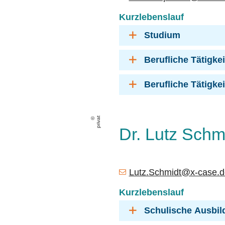
Kurzlebenslauf
Studium
Berufliche Tätigke
Berufliche Tätigkei
privat
Dr. Lutz Schm
Lutz.Schmidt@x-case.d
Kurzlebenslauf
Schulische Ausbil