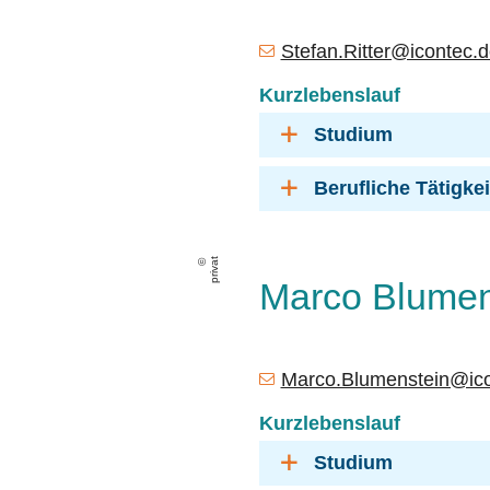
Stefan.Ritter@icontec.
Kurzlebenslauf
Studium
Berufliche Tätigke
privat
Marco Blumens
Marco.Blumenstein@ico
Kurzlebenslauf
Studium