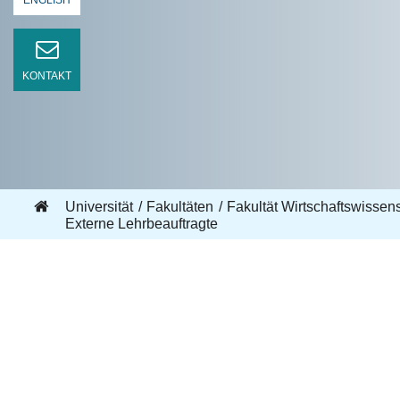
ENGLISH
KONTAKT
Universität
Fakultäten
Fakultät Wirtschaftswisse
Externe Lehrbeauftragte