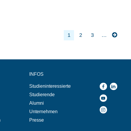
1
2
3
…
INFOS
Studieninteressierte
Studierende
Alumni
Unternehmen
n
Presse