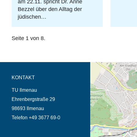
am 22.11. spricht Dr. Anne
Bezzel über den Alltag der
jüdischen…
Seite 1 von 8.
Öffnet die Anfahrtsb
Tab (Karte)
KONTAKT
TU Ilmenau
Ehrenbergstraße 29
98693 Ilmenau
Telefon +49 3677 69-0