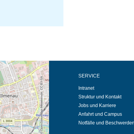
eschreibung in neuem
SERVICE
© OpenStreetMap-Mitwirkende, CC BY-SA
Intranet
Struktur und Kontakt
Jobs und Karriere
Anfahrt und Campus
Notfälle und Beschwerde