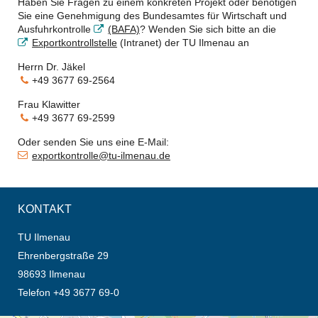
Haben Sie Fragen zu einem konkreten Projekt oder benötigen
Sie eine Genehmigung des Bundesamtes für Wirtschaft und
Ausfuhrkontrolle
(BAFA)
?
Wenden Sie sich bitte an die
Exportkontrollstelle
(Intranet) der TU Ilmenau an
Herrn Dr. Jäkel
+49 3677 69-2564
Frau Klawitter
+49 3677 69-2599
Oder senden Sie uns eine E-Mail:
exportkontrolle@tu-ilmenau.de
KONTAKT
TU Ilmenau
Ehrenbergstraße 29
98693 Ilmenau
Telefon +49 3677 69-0