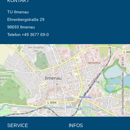
KONTAKT
TU Ilmenau
Ehrenbergstraße 29
98693 Ilmenau
Telefon +49 3677 69-0
Öffnet die Anfahrtsbeschreibung in neuem Tab (Karte)
© OpenStreetMap-Mitwirkende, CC BY-SA
SERVICE
INFOS