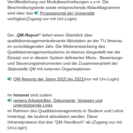
Veröffentlichung von Modulbeschreibungen u.v.m. Die
Beschreibungstexte sowie entsprechende Ablaufdiagramme
sind über das
Prozessportal der Universität
verfügbar
(Zugang nur mit Uni-Login).
Der „
QM-Report“
liefert einen Überblick über
qualitätsmanagementrelevante Aktivitäten an der TU Ilmenau
im zurückliegenden Jahr. Die Weiterentwicklung des
Qualitätsmanagementsystems ist ebenso dargestellt wie der
Einsatz von in diesem System definierten Mess-, Bewertungs-
und Steuerungsinstrumenten und die Zusammenarbeit der
Stabsstelle QM mit externen Organisationen.
QM-Reports der Jahre 2015 bis 2021
(nur mit Uni-Login)
Im
Intranet
sind zudem
weitere Arbeitshilfen, Dokumente, Vorlagen und
unterstützende Links
im Rahmen des Qualitätsmanagements in Studium und Lehre
hinterlegt, die laufend aktualisiert werden. Diese
Intranetpräsenz löst das "QM-Handbuch" ab
(
Zugang nur mit
Uni-Login
).