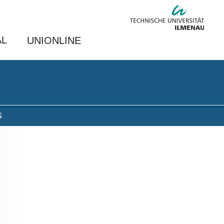
AL
UNIONLINE
S