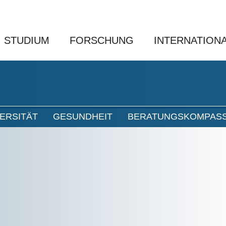
STUDIUM
FORSCHUNG
INTERNATION
VERSITÄT
GESUNDHEIT
BERATUNGSKOMPAS