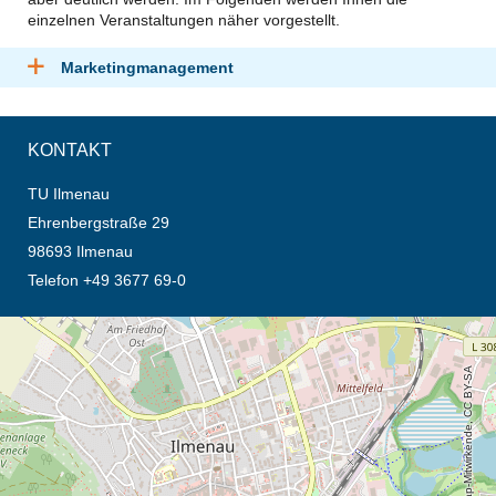
einzelnen Veranstaltungen näher vorgestellt.
Marketingmanagement
KONTAKT
TU Ilmenau
Ehrenbergstraße 29
98693 Ilmenau
Telefon +49 3677 69-0
Öffnet die Anfahrtsbeschreibung in neuem Tab (Karte)
© OpenStreetMap-Mitwirkende, CC BY-SA