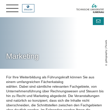
ENGLISH
gdtography | Pexels
Marketing
Für Ihre Weiterbildung als Führungskraft können Sie aus
einem umfangreichen Fächerkatalog
wählen. Dabei sind sämtliche relevanten Fachgebiete, von
Unternehmensführung über Rechnungswesen und Steuern bis
hin zu Recht und Marketing abgedeckt. Die Veranstaltungen
sind natürlich so konzipiert, dass sich die Inhalte nicht
überschneiden, die Schnittstellen zwischen den Fachgebieten
aber deutlich werden. Im Folgenden werden Ihnen die