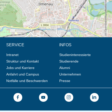
© OpenStreetMap-Mitwirkende, CC BY-SA
SERVICE
INFOS
Intranet
Studieninteressierte
Struktur und Kontakt
Studierende
Jobs und Karriere
Alumni
Anfahrt und Campus
Unternehmen
Notfälle und Beschwerden
Presse