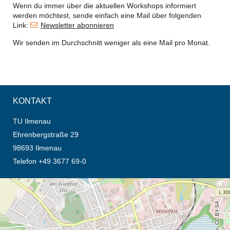
Wenn du immer über die aktuellen Workshops informiert
werden möchtest, sende einfach eine Mail über folgenden
Link:
Newsletter abonnieren
Wir senden im Durchschnitt weniger als eine Mail pro Monat.
KONTAKT
TU Ilmenau
Ehrenbergstraße 29
98693 Ilmenau
Telefon +49 3677 69-0
Öffnet die Anfahrtsbeschreibung in neuem Tab (Karte)