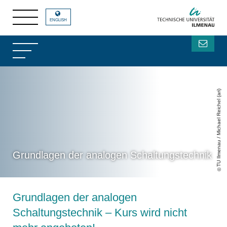
ENGLISH
TU Ilmenau / Michael Reichel (ari)
Grundlagen der analogen Schaltungstechnik
Grundlagen der analogen
Schaltungstechnik – Kurs wird nicht