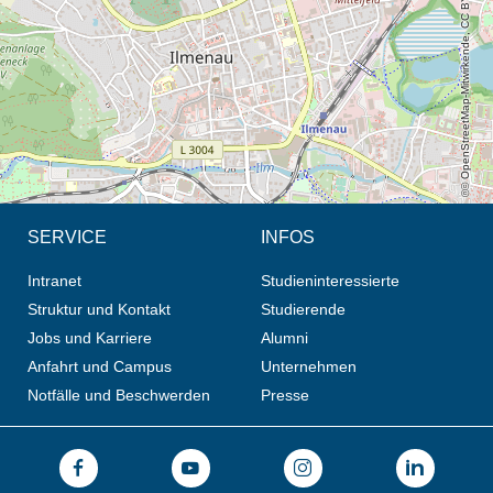
© OpenStreetMap-Mitwirkende, CC BY-SA
SERVICE
INFOS
Intranet
Studieninteressierte
Struktur und Kontakt
Studierende
Jobs und Karriere
Alumni
Anfahrt und Campus
Unternehmen
Notfälle und Beschwerden
Presse