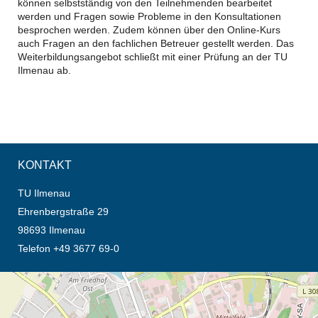
können selbstständig von den Teilnehmenden bearbeitet
werden und Fragen sowie Probleme in den Konsultationen
besprochen werden. Zudem können über den Online-Kurs
auch Fragen an den fachlichen Betreuer gestellt werden. Das
Weiterbildungsangebot schließt mit einer Prüfung an der TU
Ilmenau ab.
KONTAKT
TU Ilmenau
Ehrenbergstraße 29
98693 Ilmenau
Telefon +49 3677 69-0
Öffnet die Anfahrtsbeschreibung in neuem Tab (Karte)