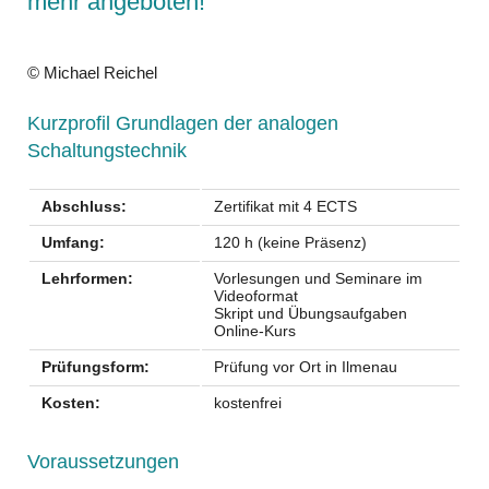
mehr angeboten!
© Michael Reichel
Kurzprofil Grundlagen der analogen
Schaltungstechnik
Abschluss:
Zertifikat mit 4 ECTS
Umfang:
120 h (keine Präsenz)
Lehrformen:
Vorlesungen und Seminare im
Videoformat
Skript und Übungsaufgaben
Online-Kurs
Prüfungsform:
Prüfung vor Ort in Ilmenau
Kosten:
kostenfrei
Voraussetzungen