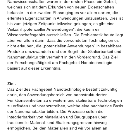
Nanowissenschaften waren in der ersten Phase ein Gebiet,
welches sich mit dem Erkunden von neuen Eigenschaften
befasste. In der zweiten Phase ging es vor allem darum, die
erlernten Eigenschaften in Anwendungen umzusetzen. Dies ist
bis zum jetzigen Zeitpunkt teilweise gelungen; es gibt eine
Vielzahl „potenzieller Anwendungen“, die kaum ein
Wissenschaftsgebiet ausschließen. Die Problematik heute liegt
aber vor allem darin, dass die verwendeten Technologien es
nicht erlauben, die „potenziellen Anwendungen“ in bezahlbare
Produkte umzuwandeln und der Begriff der Skalierbarkeit und
Nanomanufaktur tritt vermehrt in den Vordergrund. Das Ziel
der Forschungstätigkeit am Fachgebiet Nanotechnologie
basiert auf dieser Erkenntnis.
Ziel:
Das Ziel des Fachgebiet Nanotechnologie besteht zukünftig
darin, den Anwendungsbereich von nanostrukturierten
Funktionseinheiten zu erweitern und skalierbare Technologien
zu erfinden und voranzutreiben, welche eine nachhaltige Basis
der Nanomanufaktur bilden. Die Prozesse sollen die
Integrierbarkeit von Materialien und Baugruppen über
traditionelle Material- und Skalierungsgrenzen hinweg
ermöglichen. Bei den Materialien sind wir vor allem an