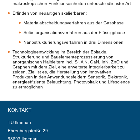
makroskopischen Funktionseinheiten unterschiedlichster Art
Erfinden von neuartigen skalierbaren:
Materialabscheidungsverfahren aus der Gasphase
Selbstorganisationsverfahren aus der Flüssigphase
Nanostrukturierungsverfahren in drei Dimensionen
Technologieentwicklung im Bereich der Epitaxie,
Strukturierung und Bauelementeprozessierung von
anorganischen Halbleitern incl. Si, AlN, GaN, InN, ZnO und
Graphen mit dem Ziel, eine erweiterte Integrierbarkeit zu
zeigen. Ziel ist es, die Herstellung von innovativen
Produkten in den Anwendungsfeldern Sensorik, Elektronik,
energieeffiziente Beleuchtung, Photovoltaik und Lifescience
zu ermöglichen
KONTAKT
TU Ilmenau
Ehrenbergstraße 29
98693 Ilmenau