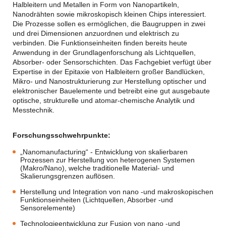
Halbleitern und Metallen in Form von Nanopartikeln,
Nanodrähten sowie mikroskopisch kleinen Chips interessiert.
Die Prozesse sollen es ermöglichen, die Baugruppen in zwei
und drei Dimensionen anzuordnen und elektrisch zu
verbinden. Die Funktionseinheiten finden bereits heute
Anwendung in der Grundlagenforschung als Lichtquellen,
Absorber- oder Sensorschichten. Das Fachgebiet verfügt über
Expertise in der Epitaxie von Halbleitern großer Bandlücken,
Mikro- und Nanostrukturierung zur Herstellung optischer und
elektronischer Bauelemente und betreibt eine gut ausgebaute
optische, strukturelle und atomar-chemische Analytik und
Messtechnik.
Forschungsschwehrpunkte:
„Nanomanufacturing“ - Entwicklung von skalierbaren
Prozessen zur Herstellung von heterogenen Systemen
(Makro/Nano), welche traditionelle Material- und
Skalierungsgrenzen auflösen.
Herstellung und Integration von nano -und makroskopischen
Funktionseinheiten (Lichtquellen, Absorber -und
Sensorelemente)
Technologieentwicklung zur Fusion von nano -und