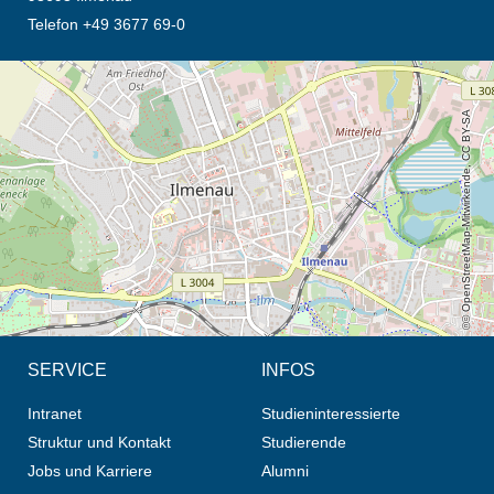
Telefon +49 3677 69-0
Öffnet die Anfahrtsbeschreibung in neuem Tab (Karte)
© OpenStreetMap-Mitwirkende, CC BY-SA
SERVICE
INFOS
Intranet
Studieninteressierte
Struktur und Kontakt
Studierende
Jobs und Karriere
Alumni