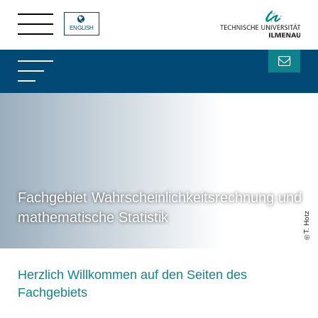
ENGLISH
Fachgebiet Wahrscheinlichkeitsrechnung und
mathematische Statistik
T. Hotz
Herzlich Willkommen auf den Seiten des
Fachgebiets