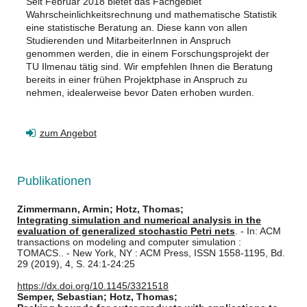
Seit Februar 2018 bietet das Fachgebiet
Wahrscheinlichkeitsrechnung und mathematische Statistik
eine statistische Beratung an. Diese kann von allen
Studierenden und MitarbeiterInnen in Anspruch
genommen werden, die in einem Forschungsprojekt der
TU Ilmenau tätig sind. Wir empfehlen Ihnen die Beratung
bereits in einer frühen Projektphase in Anspruch zu
nehmen, idealerweise bevor Daten erhoben wurden.
zum Angebot
Publikationen
Zimmermann, Armin; Hotz, Thomas;
Integrating simulation and numerical analysis in the
evaluation of generalized stochastic Petri nets
. - In: ACM
transactions on modeling and computer simulation :
TOMACS.. - New York, NY : ACM Press, ISSN 1558-1195, Bd.
29 (2019), 4, S. 24:1-24:25
https://dx.doi.org/10.1145/3321518
Semper, Sebastian; Hotz, Thomas;