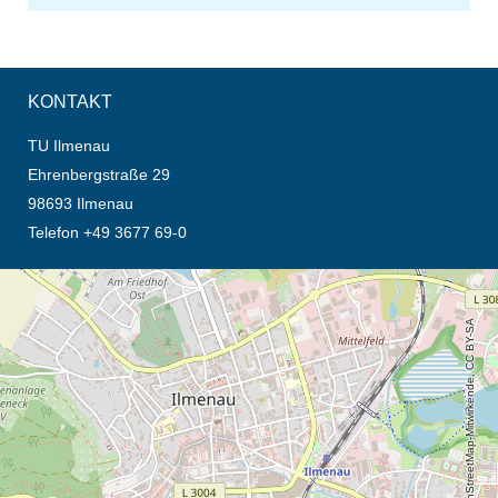
KONTAKT
TU Ilmenau
Ehrenbergstraße 29
98693 Ilmenau
Telefon +49 3677 69-0
Öffnet die Anfahrtsbeschreibung in neuem Tab (Karte)
© OpenStreetMap-Mitwirkende, CC BY-SA