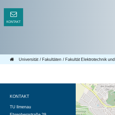
KONTAKT
Universität
Fakultäten
Fakultät Elektrotechnik und
Öffnet die Anfahrtsb
Tab (Karte)
KONTAKT
TU Ilmenau
Ehrenbergstraße 29