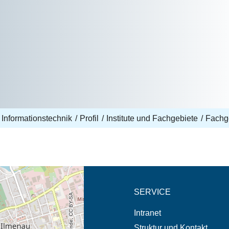
 Informationstechnik
Profil
Institute und Fachgebiete
Fachge
eschreibung in neuem
SERVICE
Intranet
Struktur und Kontakt