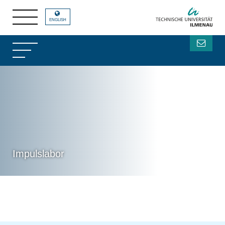
ENGLISH
Impulslabor