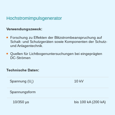
Hochstromimpulsgenerator
Verwendungszweck:
Forschung zu Effekten der Blitzstrombeanspruchung auf
Schalt- und Schutzgeräten sowie Komponenten der Schutz-
und Anlagentechnik.
Quellen für Lichtbogenuntersuchungen bei eingeprägten
DC-Strömen
Technische Daten:
Spannung (U
)
10 kV
L
Spannungsform
10/350 µs
bis 100 kA (200 kA)