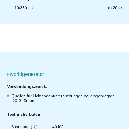
10/350 µs
bis 20 kA
Hybridgenerator
Verwendungszweck:
Quellen für Lichtbogenuntersuchungen bei eingeprägten
DC-Strömen
Technishe Daten:
Spannung (U
)
40 kV
L