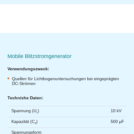
Mobile Blitzstromgenerator
Verwendungszweck:
Quellen für Lichtbogenuntersuchungen bei eingeprägten
DC-Strömen
Technishe Daten:
Spannung (U
)
10 kV
L
Kapazität (C
)
500 µF
S
Spannungsform