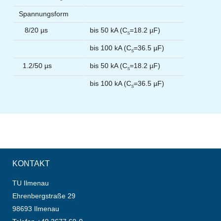
Spannungsform
8/20 µs
bis 50 kA (C
=18.2 µF)
S
bis 100 kA (C
=36.5 µF)
S
1.2/50 µs
bis 50 kA (C
=18.2 µF)
S
bis 100 kA (C
=36.5 µF)
S
KONTAKT
TU Ilmenau
Ehrenbergstraße 29
98693 Ilmenau