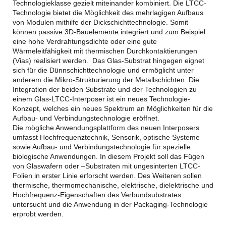
Technologieklasse gezielt miteinander kombiniert. Die LTCC-
Technologie bietet die Möglichkeit des mehrlagigen Aufbaus
von Modulen mithilfe der Dickschichttechnologie. Somit
können passive 3D-Bauelemente integriert und zum Beispiel
eine hohe Verdrahtungsdichte oder eine gute
Wärmeleitfähigkeit mit thermischen Durchkontaktierungen
(Vias) realisiert werden. Das Glas-Substrat hingegen eignet
sich für die Dünnschichttechnologie und ermöglicht unter
anderem die Mikro-Strukturierung der Metallschichten. Die
Integration der beiden Substrate und der Technologien zu
einem Glas-LTCC-Interposer ist ein neues Technologie-
Konzept, welches ein neues Spektrum an Möglichkeiten für die
Aufbau- und Verbindungstechnologie eröffnet.
Die mögliche Anwendungsplattform des neuen Interposers
umfasst Hochfrequenztechnik, Sensorik, optische Systeme
sowie Aufbau- und Verbindungstechnologie für spezielle
biologische Anwendungen. In diesem Projekt soll das Fügen
von Glaswafern oder –Substraten mit ungesinterten LTCC-
Folien in erster Linie erforscht werden. Des Weiteren sollen
thermische, thermomechanische, elektrische, dielektrische und
Hochfrequenz-Eigenschaften des Verbundsubstrates
untersucht und die Anwendung in der Packaging-Technologie
erprobt werden.