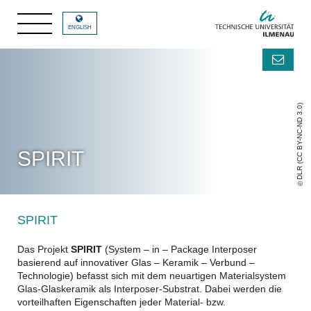
ENGLISH
DLR (CC BY-NC-ND 3.0)
SPIRIT
SPIRIT
Das Projekt
SPIRIT
(System – in – Package Interposer
basierend auf innovativer Glas – Keramik – Verbund –
Technologie) befasst sich mit dem neuartigen Materialsystem
Glas-Glaskeramik als Interposer-Substrat. Dabei werden die
vorteilhaften Eigenschaften jeder Material- bzw.