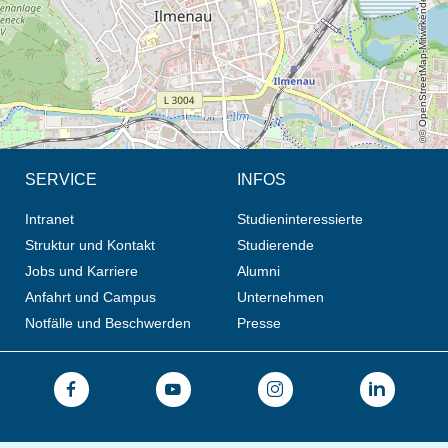
© OpenStreetMap-Mitwirkende, CC BY-SA
SERVICE
INFOS
Intranet
Studieninteressierte
Struktur und Kontakt
Studierende
Jobs und Karriere
Alumni
Anfahrt und Campus
Unternehmen
Notfälle und Beschwerden
Presse