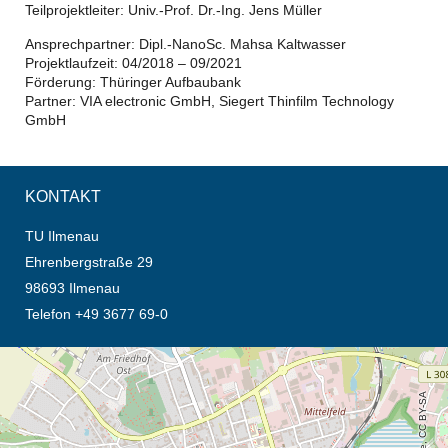
Teilprojektleiter: Univ.-Prof. Dr.-Ing. Jens Müller
Ansprechpartner: Dipl.-NanoSc. Mahsa Kaltwasser
Projektlaufzeit: 04/2018 – 09/2021
Förderung: Thüringer Aufbaubank
Partner: VIA electronic GmbH, Siegert Thinfilm Technology
GmbH
KONTAKT
TU Ilmenau
Ehrenbergstraße 29
98693 Ilmenau
Telefon +49 3677 69-0
Öffnet die Anfahrtsbeschreibung in neuem Tab (Karte)