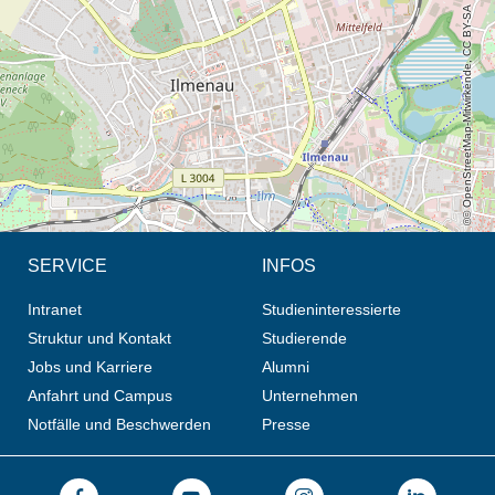
© OpenStreetMap-Mitwirkende, CC BY-SA
SERVICE
INFOS
Intranet
Studieninteressierte
Struktur und Kontakt
Studierende
Jobs und Karriere
Alumni
Anfahrt und Campus
Unternehmen
Notfälle und Beschwerden
Presse