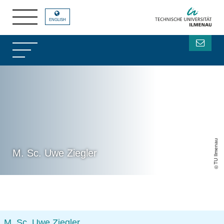
ENGLISH
TU Ilmenau
M. Sc. Uwe Ziegler
M. Sc. Uwe Ziegler