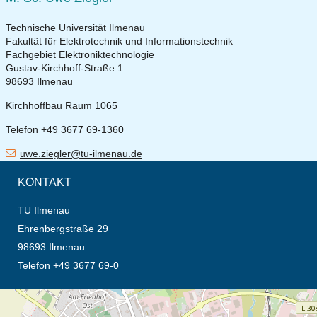
Technische Universität Ilmenau
Fakultät für Elektrotechnik und Informationstechnik
Fachgebiet Elektroniktechnologie
Gustav-Kirchhoff-Straße 1
98693 Ilmenau
Kirchhoffbau Raum 1065
Telefon +49 3677 69-1360
uwe.ziegler@tu-ilmenau.de
KONTAKT
TU Ilmenau
Ehrenbergstraße 29
98693 Ilmenau
Telefon +49 3677 69-0
Öffnet die Anfahrtsbeschreibung in neuem Tab (Karte)