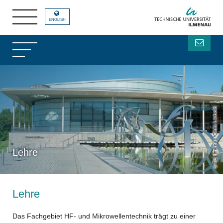
ENGLISH
TU Ilmenau/Chris Liebold
Lehre
Lehre
Das Fachgebiet HF- und Mikrowellentechnik trägt zu einer