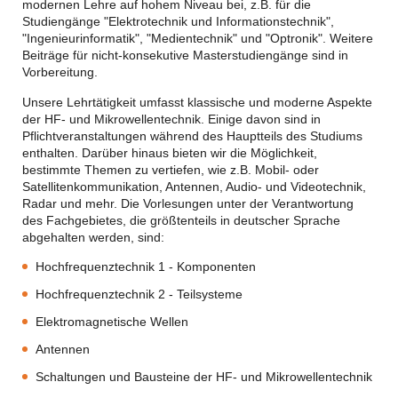
modernen Lehre auf hohem Niveau bei, z.B. für die
Studiengänge "Elektrotechnik und Informationstechnik",
"Ingenieurinformatik", "Medientechnik" und "Optronik". Weitere
Beiträge für nicht-konsekutive Masterstudiengänge sind in
Vorbereitung.
Unsere Lehrtätigkeit umfasst klassische und moderne Aspekte
der HF- und Mikrowellentechnik. Einige davon sind in
Pflichtveranstaltungen während des Hauptteils des Studiums
enthalten. Darüber hinaus bieten wir die Möglichkeit,
bestimmte Themen zu vertiefen, wie z.B. Mobil- oder
Satellitenkommunikation, Antennen, Audio- und Videotechnik,
Radar und mehr. Die Vorlesungen unter der Verantwortung
des Fachgebietes, die größtenteils in deutscher Sprache
abgehalten werden, sind:
Hochfrequenztechnik 1 - Komponenten
Hochfrequenztechnik 2 - Teilsysteme
Elektromagnetische Wellen
Antennen
Schaltungen und Bausteine der HF- und Mikrowellentechnik