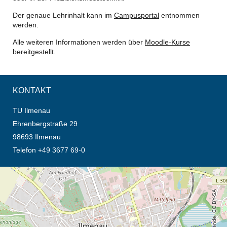
Der genaue Lehrinhalt kann im
Campusportal
entnommen
werden.
Alle weiteren Informationen werden über
Moodle-Kurse
bereitgestellt.
KONTAKT
TU Ilmenau
Ehrenbergstraße 29
98693 Ilmenau
Telefon +49 3677 69-0
Öffnet die Anfahrtsbeschreibung in neuem Tab (Karte)