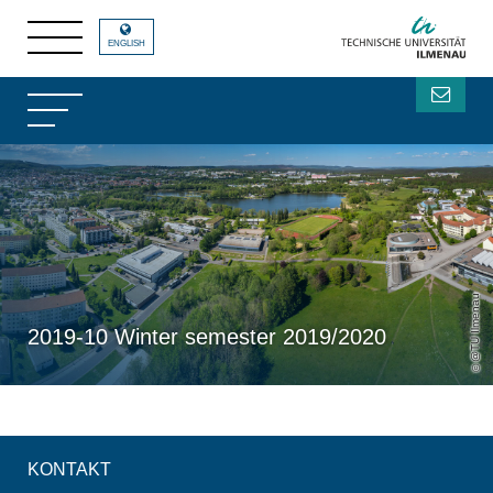
ENGLISH
@TU Ilmenau
2019-10 Winter semester 2019/2020
KONTAKT