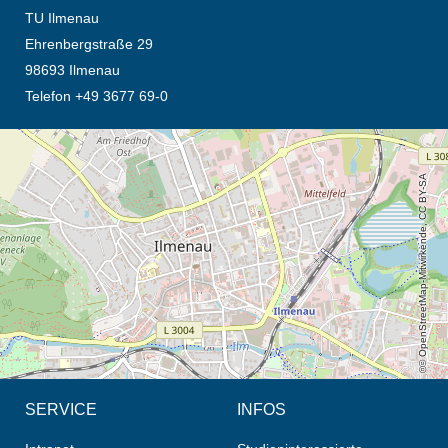
TU Ilmenau
Ehrenbergstraße 29
98693 Ilmenau
Telefon +49 3677 69-0
Öffnet die Anfahrtsbeschreibung in neuem Tab (Karte)
© OpenStreetMap-Mitwirkende, CC BY-SA
SERVICE
INFOS