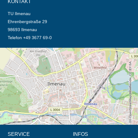
KONTAKT
TU Ilmenau
Ehrenbergstraße 29
98693 Ilmenau
Telefon +49 3677 69-0
Öffnet die Anfahrtsbeschreibung in neuem Tab (Karte)
© OpenStreetMap-Mitwirkende, CC BY-SA
SERVICE
INFOS