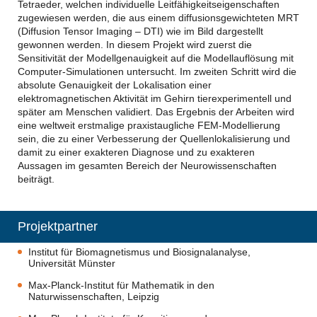
Tetraeder, welchen individuelle Leitfähigkeitseigenschaften
zugewiesen werden, die aus einem diffusionsgewichteten MRT
(Diffusion Tensor Imaging – DTI) wie im Bild dargestellt
gewonnen werden. In diesem Projekt wird zuerst die
Sensitivität der Modellgenauigkeit auf die Modellauflösung mit
Computer-Simulationen untersucht. Im zweiten Schritt wird die
absolute Genauigkeit der Lokalisation einer
elektromagnetischen Aktivität im Gehirn tierexperimentell und
später am Menschen validiert. Das Ergebnis der Arbeiten wird
eine weltweit erstmalige praxistaugliche FEM-Modellierung
sein, die zu einer Verbesserung der Quellenlokalisierung und
damit zu einer exakteren Diagnose und zu exakteren
Aussagen im gesamten Bereich der Neurowissenschaften
beiträgt.
Projektpartner
Institut für Biomagnetismus und Biosignalanalyse,
Universität Münster
Max-Planck-Institut für Mathematik in den
Naturwissenschaften, Leipzig