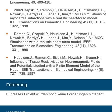
Engineering, 49, 409-418,
2002Czapski,P., Ramon,C., Haueisen,J., Huntsmann,L.L.,
Nowak,H., Bardy,G.H., Leder,U., Kim,Y.: MCG simulations of
myocardial infarctions with a realistic heart-torso model.
IEEE Transactions on Biomedical Engineering 45(11), 1313-
1322, 1998
Ramon.C., Czapski,P., Haueisen,J., Huntsman,L.L.,
Nowak,H., Bardy,G.H., Leder,U., Kim,Y., Nelson,J.A.: MCG
Simulations with a realistic heart-torso model. IEEE
Transactions on Biomedical Engineering, 45(11), 1323-
1331, 1998
Haueisen,J., Ramon,C., Eiselt,M., Nowak,H., Brauer,H.:
Influence of Tissue Resistivities on Neuromagnetic Fields
and Potentials studied with a Finite Element Model of the
Head. IEEE Transactions on Biomedical Engineering, 44(8),
727 - 735, 1997
Förderung
Für dieses Projekt wurden noch keine Förderungen hinterlegt.