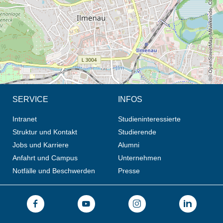
© OpenStreetMap-Mitwirkende, CC BY-SA
SERVICE
INFOS
Intranet
Studieninteressierte
Struktur und Kontakt
Studierende
Jobs und Karriere
Alumni
Anfahrt und Campus
Unternehmen
Notfälle und Beschwerden
Presse