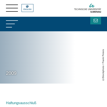
ENGLISH
iStockphoto / Frank Peters
2009
Haftungsausschluß