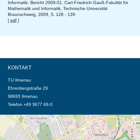
Informatik- Bericht 2009-01, Carl-Friedrich-Gauß-Fakultät für
Mathematik und Informatik, Technische Universität
Braunschweig, 2009, S. 128 - 139.
[
pdf
]
KONTAKT
TU Ilmenau
Ehrenbergstraße 29
98693 Ilmenau
Telefon +49 3677 69-0
Öffnet die Anfahrtsbeschreibung in neuem Tab (Karte)