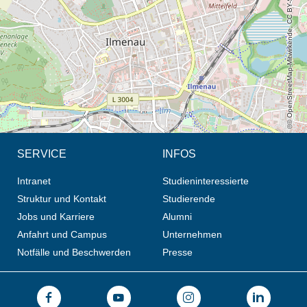
© OpenStreetMap-Mitwirkende, CC BY-SA
SERVICE
INFOS
Intranet
Studieninteressierte
Struktur und Kontakt
Studierende
Jobs und Karriere
Alumni
Anfahrt und Campus
Unternehmen
Notfälle und Beschwerden
Presse