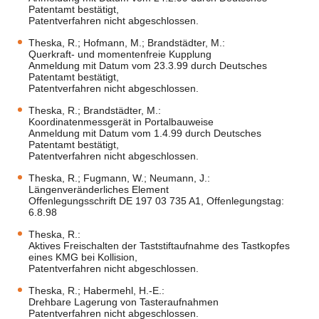
Patentamt bestätigt,
Patentverfahren nicht abgeschlossen.
Theska, R.; Hofmann, M.; Brandstädter, M.:
Querkraft- und momentenfreie Kupplung
Anmeldung mit Datum vom 23.3.99 durch Deutsches
Patentamt bestätigt,
Patentverfahren nicht abgeschlossen.
Theska, R.; Brandstädter, M.:
Koordinatenmessgerät in Portalbauweise
Anmeldung mit Datum vom 1.4.99 durch Deutsches
Patentamt bestätigt,
Patentverfahren nicht abgeschlossen.
Theska, R.; Fugmann, W.; Neumann, J.:
Längenveränderliches Element
Offenlegungsschrift DE 197 03 735 A1, Offenlegungstag:
6.8.98
Theska, R.:
Aktives Freischalten der Taststiftaufnahme des Tastkopfes
eines KMG bei Kollision,
Patentverfahren nicht abgeschlossen.
Theska, R.; Habermehl, H.-E.:
Drehbare Lagerung von Tasteraufnahmen
Patentverfahren nicht abgeschlossen.