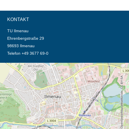
KONTAKT
TU Ilmenau
Ehrenbergstraße 29
98693 Ilmenau
Telefon +49 3677 69-0
Öffnet die Anfahrtsbeschreibung in neuem Tab (Karte)
© OpenStreetMap-Mitwirkende, CC BY-SA