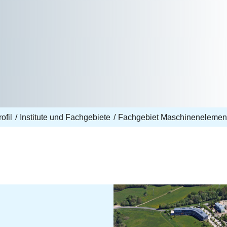
ofil
Institute und Fachgebiete
Fachgebiet Maschinenelemen