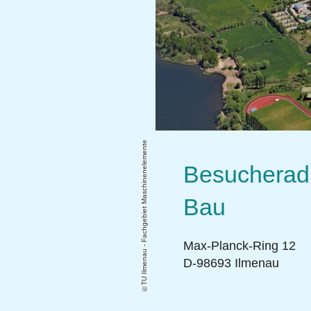
TU Ilmenau - Fachgebiet Maschinenelemente
Besucheradr
Bau
Max-Planck-Ring 12
D-98693 Ilmenau