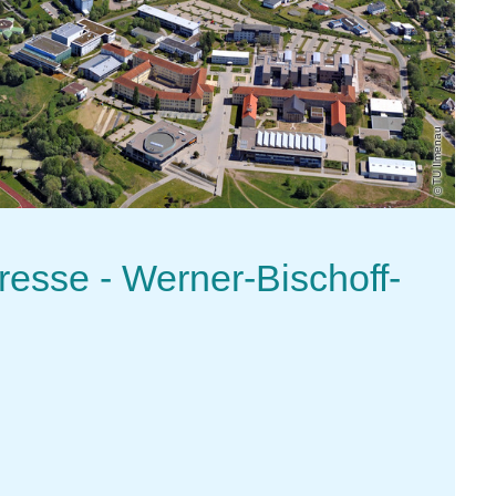
TU Ilmenau
esse - Werner-Bischoff-