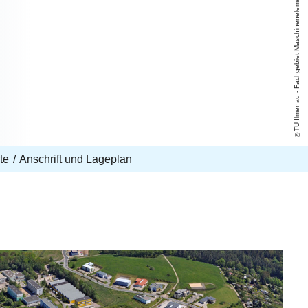
TU Ilmenau - Fachgebiet Maschinenelemente
te
Anschrift und Lageplan