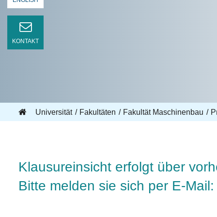
ENGLISH
KONTAKT
Universität
Fakultäten
Fakultät Maschinenbau
Pr
Klausureinsicht erfolgt über vor
Bitte melden sie sich per E-Mail