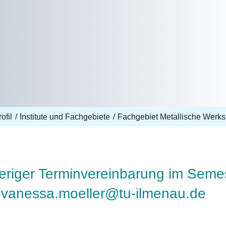
ofil
Institute und Fachgebiete
Fachgebiet Metallische Werks
heriger Terminvereinbarung im Semes
:
vanessa.moeller@tu-ilmenau.de