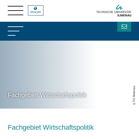
ENGLISH
TU Ilmenau
Fachgebiet Wirtschaftspolitik
Fachgebiet Wirtschaftspolitik