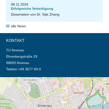
08.11.2024
Erfolgreiche Verteidigung
Dissertation von Dr. Xijie Zhang
alle News
KONTAKT
TU Ilmenau
Ehrenbergstraße 29
98693 Ilmenau
Telefon +49 3677 69-0
Öffnet die Anfahrtsbeschreibung in neuem Tab (Karte)