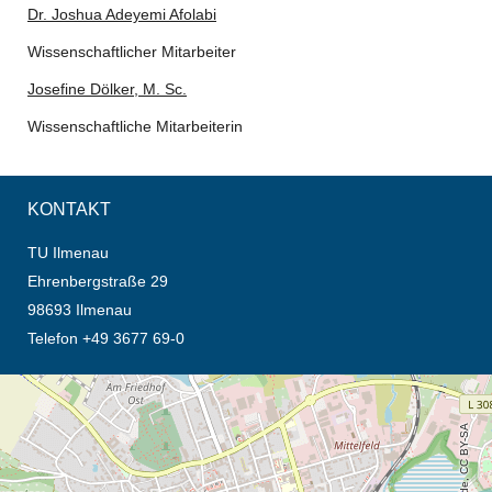
Dr. Joshua Adeyemi Afolabi
Wissenschaftlicher Mitarbeiter
Josefine Dölker, M. Sc.
Wissenschaftliche Mitarbeiterin
KONTAKT
TU Ilmenau
Ehrenbergstraße 29
98693 Ilmenau
Telefon +49 3677 69-0
Öffnet die Anfahrtsbeschreibung in neuem Tab (Karte)