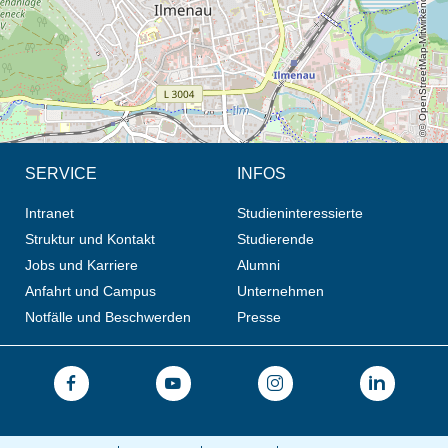
© OpenStreetMap-Mitwirkende, CC BY-SA
SERVICE
INFOS
Intranet
Studieninteressierte
Struktur und Kontakt
Studierende
Jobs und Karriere
Alumni
Anfahrt und Campus
Unternehmen
Notfälle und Beschwerden
Presse