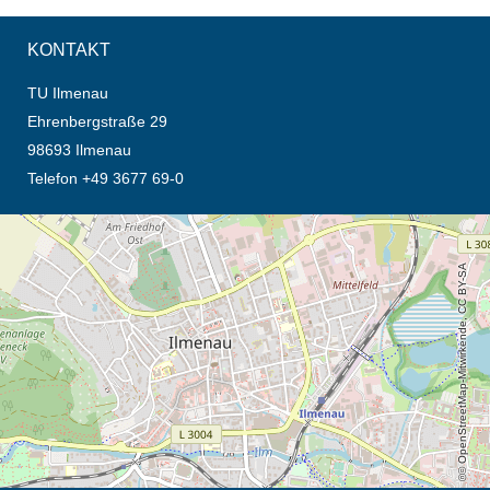
KONTAKT
TU Ilmenau
Ehrenbergstraße 29
98693 Ilmenau
Telefon +49 3677 69-0
Öffnet die Anfahrtsbeschreibung in neuem Tab (Karte)
© OpenStreetMap-Mitwirkende, CC BY-SA