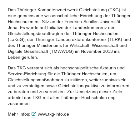
Das Thüringer Kompetenznetzwerk Gleichstellung (TKG) ist
eine gemeinsame wissenschaftliche Einrichtung der Thüringer
Hochschulen mit Sitz an der Friedrich-Schiller-Universität
Jena. Es wurde auf Initiative der Landeskonferenz der
Gleichstellungsbeauftragten der Thüringer Hochschulen
(LaKoG), der Thüringer Landesrektorenkonferenz (TLRK) und
des Thüringer Ministeriums für Wirtschaft, Wissenschaft und
Digitale Gesellschaft (TMWWDG) im November 2013 ins
Leben gerufen.
Das TKG versteht sich als hochschulpolitische Akteurin und
Service-Einrichtung für die Thüringer Hochschulen, um
Gleichstellungsmaßnahmen zu initiieren, weiterzuentwickeln
und zu verstetigen sowie Gleichstellungsaktive zu informieren,
zu beraten und zu vernetzen. Zur Umsetzung dieser Ziele
arbeitet das TKG mit allen Thüringer Hochschulen eng
zusammen.
Mehr Infos:
www.tkg-info.de