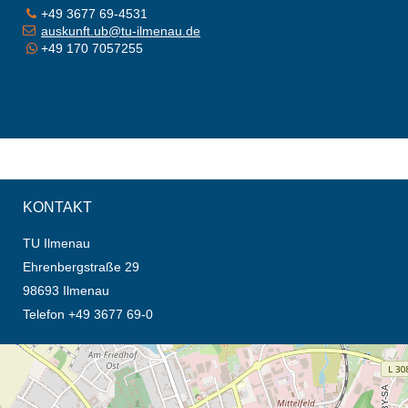
+49 3677 69-4531
auskunft.ub@tu-ilmenau.de
+49 170 7057255
KONTAKT
TU Ilmenau
Ehrenbergstraße 29
98693 Ilmenau
Telefon +49 3677 69-0
Öffnet die Anfahrtsbeschreibung in neuem Tab (Karte)