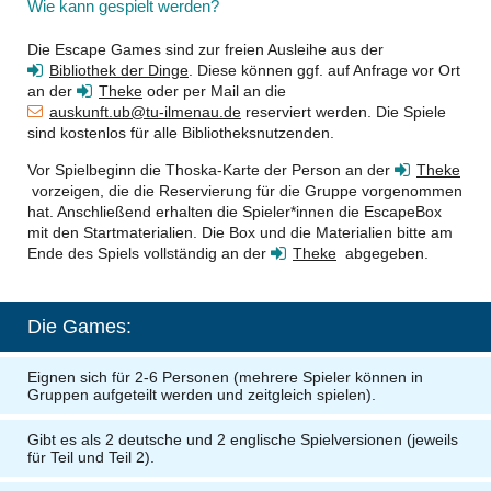
Wie kann gespielt werden?
Die Escape Games sind zur freien Ausleihe aus der
Bibliothek der Dinge
. Diese können ggf. auf Anfrage vor Ort
an der
Theke
oder per Mail an die
auskunft.ub@tu-ilmenau.de
reserviert werden. Die Spiele
sind kostenlos für alle Bibliotheksnutzenden.
Vor Spielbeginn die Thoska-Karte der Person an der
Theke
vorzeigen, die die Reservierung für die Gruppe vorgenommen
hat. Anschließend erhalten die Spieler*innen die EscapeBox
mit den Startmaterialien. Die Box und die Materialien bitte am
Ende des Spiels vollständig an der
Theke
abgegeben.
Die Games:
Eignen sich für 2-6 Personen (mehrere Spieler können in
Gruppen aufgeteilt werden und zeitgleich spielen).
Gibt es als 2 deutsche und 2 englische Spielversionen (jeweils
für Teil und Teil 2).