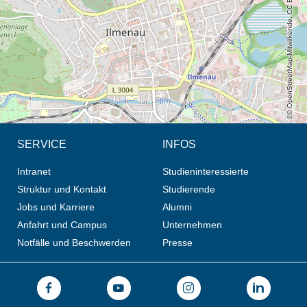
© OpenStreetMap-Mitwirkende, CC BY-SA
SERVICE
INFOS
Intranet
Studieninteressierte
Struktur und Kontakt
Studierende
Jobs und Karriere
Alumni
Anfahrt und Campus
Unternehmen
Notfälle und Beschwerden
Presse