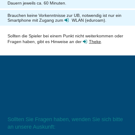
Dauern jeweils ca. 60 Minuten.
Brauchen keine Vorkenntnisse zur UB, notwendig ist nur ein
Smartphone mit Zugang zum
WLAN (eduroam)
.
Sollten die Spieler bei einem Punkt nicht weiterkommen oder
Fragen haben, gibt es Hinweise an der
Theke
.
Sollten Sie Fragen haben, wenden Sie sich bitte
an unsere Auskunft: