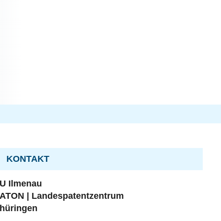
KONTAKT
U Ilmenau
ATON | Landespatentzentrum
hüringen