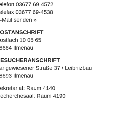
elefon 03677 69-4572
elefax 03677 69-4538
-Mail senden »
OSTANSCHRIFT
ostfach 10 05 65
8684 Ilmenau
ESUCHERANSCHRIFT
angewiesener Straße 37 / Leibnizbau
8693 Ilmenau
ekretariat: Raum 4140
echerchesaal: Raum 4190