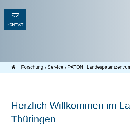
KONTAKT
Forschung
Service
PATON | Landespatentzentru
Herzlich Willkommen im L
Thüringen