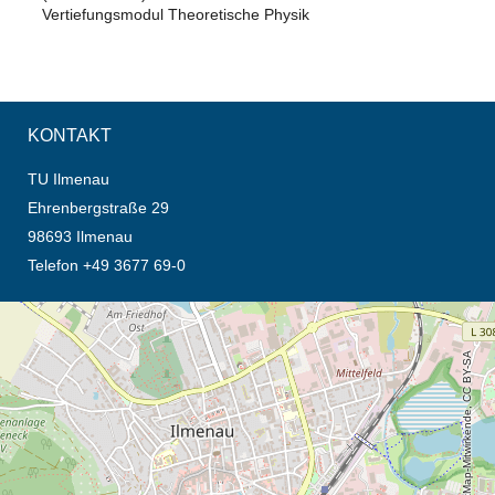
Vertiefungsmodul Theoretische Physik
KONTAKT
TU Ilmenau
Ehrenbergstraße 29
98693 Ilmenau
Telefon +49 3677 69-0
Öffnet die Anfahrtsbeschreibung in neuem Tab (Karte)
© OpenStreetMap-Mitwirkende, CC BY-SA