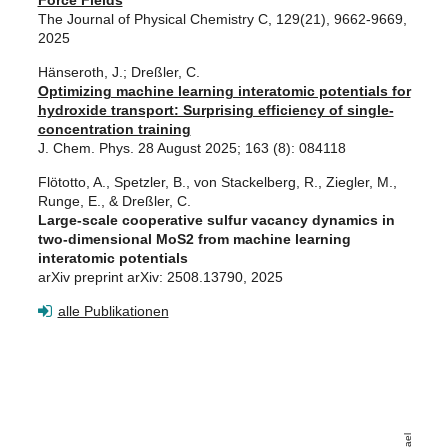
The Journal of Physical Chemistry C, 129(21), 9662-9669,
2025
Hänseroth, J.; Dreßler, C.
Optimizing machine learning interatomic potentials for
hydroxide transport: Surprising efficiency of single-
concentration training
J. Chem. Phys. 28 August 2025; 163 (8): 084118
Flötotto, A., Spetzler, B., von Stackelberg, R., Ziegler, M.,
Runge, E., & Dreßler, C.
Large-scale cooperative sulfur vacancy dynamics in
two-dimensional MoS2 from machine learning
interatomic potentials
arXiv preprint arXiv: 2508.13790, 2025
alle Publikationen