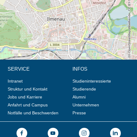
© OpenStreetMap-Mitwirkende, CC BY-SA
SERVICE
INFOS
Intranet
Studieninteressierte
Struktur und Kontakt
Studierende
Jobs und Karriere
Alumni
Anfahrt und Campus
Unternehmen
Notfälle und Beschwerden
Presse