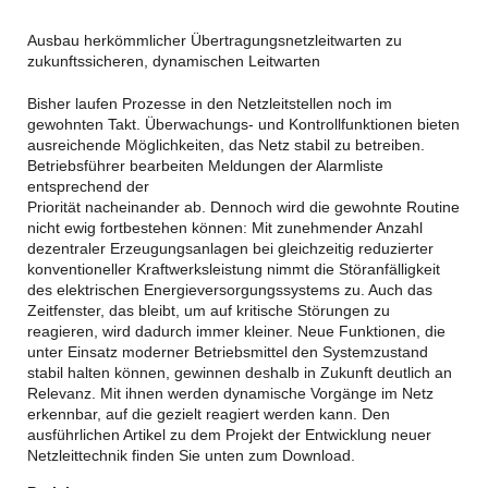
Ausbau herkömmlicher Übertragungsnetzleitwarten zu
zukunftssicheren, dynamischen Leitwarten
Bisher laufen Prozesse in den Netzleitstellen noch im
gewohnten Takt. Überwachungs- und Kontrollfunktionen bieten
ausreichende Möglichkeiten, das Netz stabil zu betreiben.
Betriebsführer bearbeiten Meldungen der Alarmliste
entsprechend der
Priorität nacheinander ab. Dennoch wird die gewohnte Routine
nicht ewig fortbestehen können: Mit zunehmender Anzahl
dezentraler Erzeugungsanlagen bei gleichzeitig reduzierter
konventioneller Kraftwerksleistung nimmt die Störanfälligkeit
des elektrischen Energieversorgungssystems zu. Auch das
Zeitfenster, das bleibt, um auf kritische Störungen zu
reagieren, wird dadurch immer kleiner. Neue Funktionen, die
unter Einsatz moderner Betriebsmittel den Systemzustand
stabil halten können, gewinnen deshalb in Zukunft deutlich an
Relevanz. Mit ihnen werden dynamische Vorgänge im Netz
erkennbar, auf die gezielt reagiert werden kann. Den
ausführlichen Artikel zu dem Projekt der Entwicklung neuer
Netzleittechnik finden Sie unten zum Download.