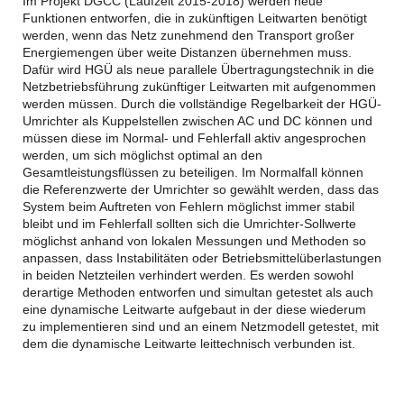
Im Projekt DGCC (Laufzeit 2015-2018) werden neue
Funktionen entworfen, die in zukünftigen Leitwarten benötigt
werden, wenn das Netz zunehmend den Transport großer
Energiemengen über weite Distanzen übernehmen muss.
Dafür wird HGÜ als neue parallele Übertragungstechnik in die
Netzbetriebsführung zukünftiger Leitwarten mit aufgenommen
werden müssen. Durch die vollständige Regelbarkeit der HGÜ-
Umrichter als Kuppelstellen zwischen AC und DC können und
müssen diese im Normal- und Fehlerfall aktiv angesprochen
werden, um sich möglichst optimal an den
Gesamtleistungsflüssen zu beteiligen. Im Normalfall können
die Referenzwerte der Umrichter so gewählt werden, dass das
System beim Auftreten von Fehlern möglichst immer stabil
bleibt und im Fehlerfall sollten sich die Umrichter-Sollwerte
möglichst anhand von lokalen Messungen und Methoden so
anpassen, dass Instabilitäten oder Betriebsmittelüberlastungen
in beiden Netzteilen verhindert werden. Es werden sowohl
derartige Methoden entworfen und simultan getestet als auch
eine dynamische Leitwarte aufgebaut in der diese wiederum
zu implementieren sind und an einem Netzmodell getestet, mit
dem die dynamische Leitwarte leittechnisch verbunden ist.