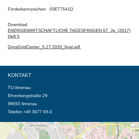
Förderkennzeichen 03ET7541D
Download
ENERGIEWIRTSCHAFTLICHE TAGESFRAGEN 67. Jg. (2017)
Heft 5
DynaGridCenter_5.27.2020_final.pdf
KONTAKT
TU Ilmenau
Ehrenbergstraße 29
98693 Ilmenau
Telefon +49 3677 69-0
Öffnet die Anfahrtsbeschreibung in neuem Tab (Karte)