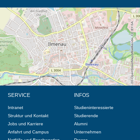
Öffnet die Anfahrtsbeschreibung in neuem Tab (Karte)
© OpenStreetMap-Mitwirkende, CC BY-SA
SERVICE
INFOS
Intranet
Studieninteressierte
Struktur und Kontakt
Studierende
Jobs und Karriere
Alumni
Anfahrt und Campus
Unternehmen