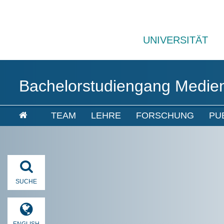
UNIVERSITÄT
Bachelorstudiengang Medien
TEAM
LEHRE
FORSCHUNG
PU
SUCHE