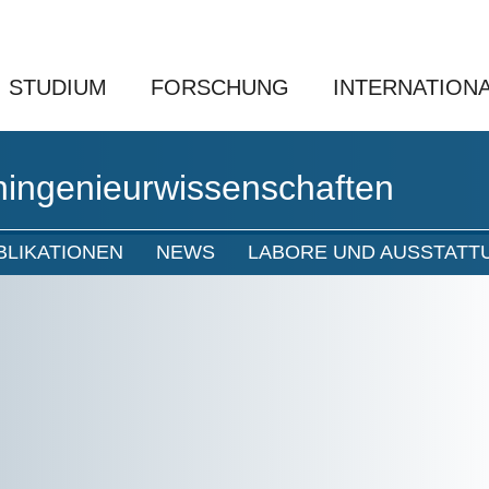
STUDIUM
FORSCHUNG
INTERNATION
ingenieurwissenschaften
BLIKATIONEN
NEWS
LABORE UND AUSSTATT