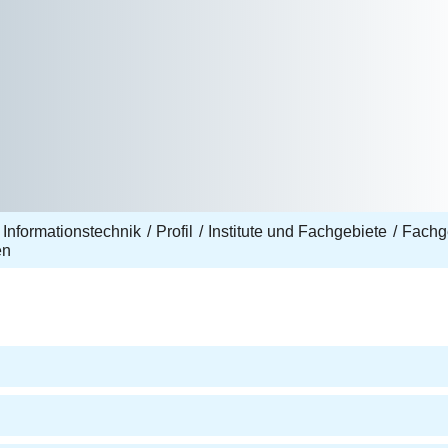
 Informationstechnik
Profil
Institute und Fachgebiete
Fachge
en