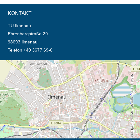
KONTAKT
TU Ilmenau
Ehrenbergstraße 29
98693 Ilmenau
Telefon +49 3677 69-0
Öffnet die Anfahrtsbeschreibung in neuem Tab (Karte)
© OpenStreetMap-Mitwirkende, CC BY-SA