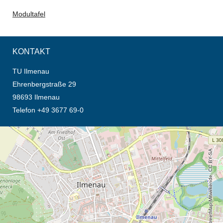
Modultafel
KONTAKT
TU Ilmenau
Ehrenbergstraße 29
98693 Ilmenau
Telefon +49 3677 69-0
Öffnet die Anfahrtsbeschreibung in neuem Tab (Karte)
© OpenStreetMap-Mitwirkende, CC BY-SA