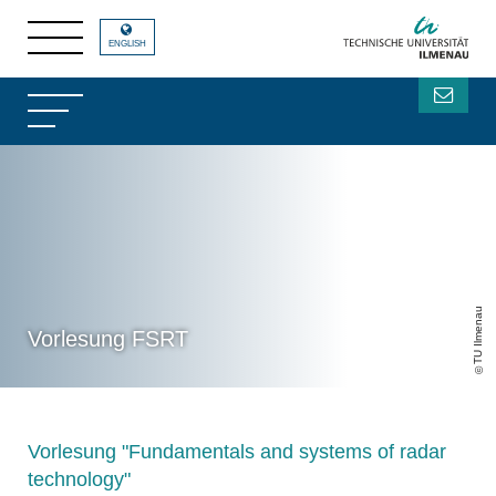
ENGLISH
TU Ilmenau
Vorlesung FSRT
Vorlesung "Fundamentals and systems of radar
technology"