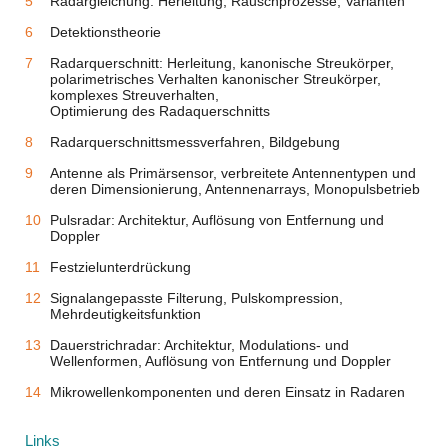
Radargleichung: Herleitung, Rauschprozesse, Varianten
Detektionstheorie
Radarquerschnitt: Herleitung, kanonische Streukörper,
polarimetrisches Verhalten kanonischer Streukörper,
komplexes Streuverhalten,
Optimierung des Radaquerschnitts
Radarquerschnittsmessverfahren, Bildgebung
Antenne als Primärsensor, verbreitete Antennentypen und
deren Dimensionierung, Antennenarrays, Monopulsbetrieb
Pulsradar: Architektur, Auflösung von Entfernung und
Doppler
Festzielunterdrückung
Signalangepasste Filterung, Pulskompression,
Mehrdeutigkeitsfunktion
Dauerstrichradar: Architektur, Modulations- und
Wellenformen, Auflösung von Entfernung und Doppler
Mikrowellenkomponenten und deren Einsatz in Radaren
Links