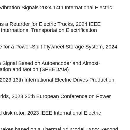
bration Signals 2024 14th International Electric
 a Retarder for Electric Trucks, 2024 IEEE
nternational Transportation Electrification
e for a Power-Split Flywheel Storage System, 2024
ion Signal Based on Autoencoder and Almost-
tomation and Motion (SPEEDAM)
2023 13th International Electric Drives Production
rogrids, 2023 25th European Conference on Power
 disk rotor, 2023 IEEE International Electric
t Brakes based on a Thermal 1d-Model, 2022 Second