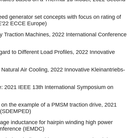
eed generator set concepts with focus on rating of
EPE'22 ECCE Europe)
y Traction Machines, 2022 International Conference
rd to Different Load Profiles, 2022
Innovative
h Natural Air Cooling, 2022
Innovative Kleinantriebs-
e: 2021 IEEE 13th International Symposium on
ta on the example of a PMSM traction drive, 2021
es (SDEMPED)
age inductance for hairpin winding high power
Conference (IEMDC)