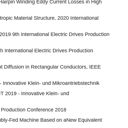
Hairpin Winding Eddy Current Losses in High
pic Material Structure, 2020 International
2019 9th International Electric Drives Production
h International Electric Drives Production
t Diffusion in Rectangular Conductors, IEEE
Innovative Klein- und Mikroantriebstechnik
MT 2019 - Innovative Klein- und
ves Production Conference 2018
Doubly-Fed Machine Based on aNew Equivalent