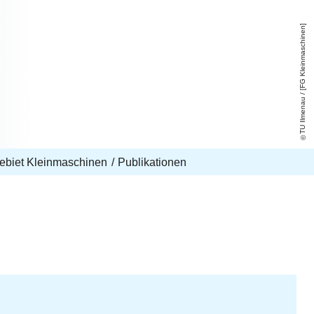
TU Ilmenau / [FG Kleinmaschinen]
ebiet Kleinmaschinen
Publikationen