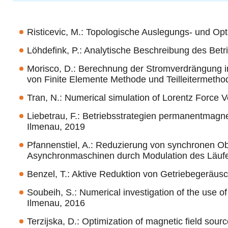
Risticevic, M.: Topologische Auslegungs- und Op
Löhdefink, P.: Analytische Beschreibung des Be
Morisco, D.: Berechnung der Stromverdrängung 
von Finite Elemente Methode und Teilleitermetho
Tran, N.: Numerical simulation of Lorentz Force
Liebetrau, F.: Betriebsstrategien permanentma
Ilmenau, 2019
Pfannenstiel, A.: Reduzierung von synchronen O
Asynchronmaschinen durch Modulation des Läufer
Benzel, T.: Aktive Reduktion von Getriebegeräus
Soubeih, S.: Numerical investigation of the use of
Ilmenau, 2016
Terzijska, D.: Optimization of magnetic field sou