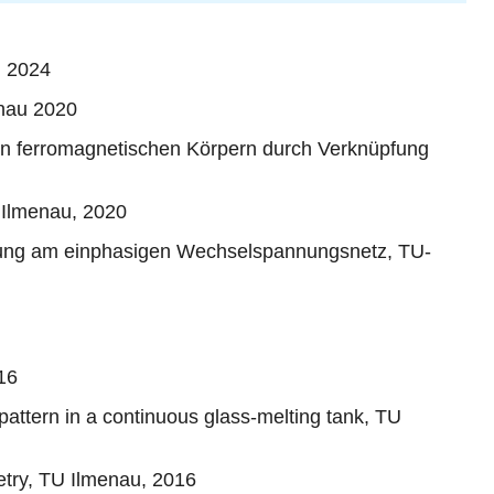
u 2024
enau 2020
n ferromagnetischen Körpern durch Verknüpfung
 Ilmenau, 2020
tung am einphasigen Wechselspannungsnetz, TU-
16
 pattern in a continuous glass-melting tank, TU
metry, TU Ilmenau, 2016