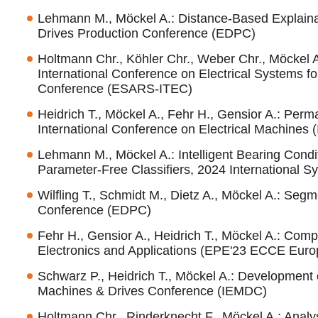
Lehmann M., Möckel A.: Distance-Based Explainabl
Drives Production Conference (EDPC)
Holtmann Chr., Köhler Chr., Weber Chr., Möckel 
International Conference on Electrical Systems for
Conference (ESARS-ITEC)
Heidrich T., Möckel A., Fehr H., Gensior A.: Pe
International Conference on Electrical Machines 
Lehmann M., Möckel A.: Intelligent Bearing Condi
Parameter-Free Classifiers, 2024 International 
Wilfling T., Schmidt M., Dietz A., Möckel A.: Seg
Conference (EDPC)
Fehr H., Gensior A., Heidrich T., Möckel A.: Com
Electronics and Applications (EPE'23 ECCE Euro
Schwarz P., Heidrich T., Möckel A.: Development of 
Machines & Drives Conference (IEMDC)
Holtmann Chr., Rinderknecht F., Möckel A.: Anal