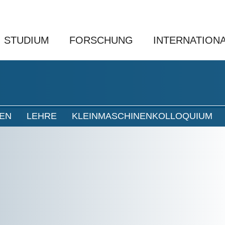
STUDIUM
FORSCHUNG
INTERNATION
NEN
LEHRE
KLEINMASCHINENKOLLOQUIUM