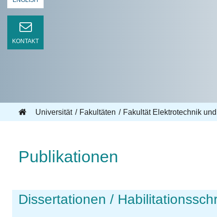
ENGLISH
KONTAKT
Universität
Fakultäten
Fakultät Elektrotechnik und
Publikationen
Dissertationen / Habilitationsschr