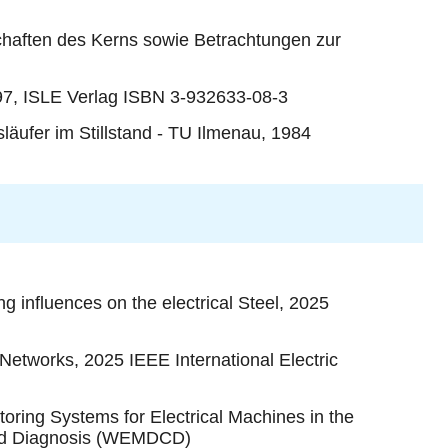
schaften des Kerns sowie Betrachtungen zur
97, ISLE Verlag ISBN 3-932633-08-3
ufer im Stillstand - TU Ilmenau, 1984
 influences on the electrical Steel, 2025
Networks, 2025 IEEE International Electric
oring Systems for Electrical Machines in the
 and Diagnosis (WEMDCD)