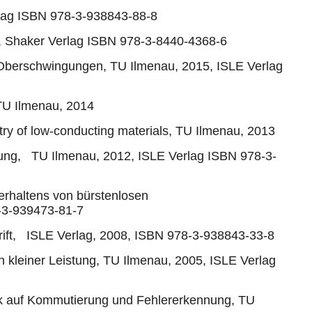
rlag ISBN 978-3-938843-88-8
, Shaker Verlag ISBN 978-3-8440-4368-6
 Oberschwingungen, TU Ilmenau, 2015, ISLE Verlag
 TU Ilmenau, 2014
try of low-conducting materials, TU Ilmenau, 2013
ung, TU Ilmenau, 2012, ISLE Verlag ISBN 978-3-
rhaltens von bürstenlosen
-3-939473-81-7
rift, ISLE Verlag, 2008, ISBN 978-3-938843-33-8
 kleiner Leistung, TU Ilmenau, 2005, ISLE Verlag
ick auf Kommutierung und Fehlererkennung, TU