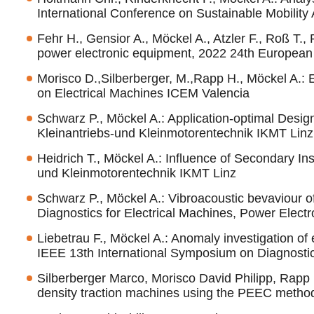
International Conference on Sustainable Mobili
Fehr H., Gensior A., Möckel A., Atzler F., Roß T.,
power electronic equipment, 2022 24th Europea
Morisco D.,Silberberger, M.,Rapp H., Möckel A.:
on Electrical Machines ICEM Valencia
Schwarz P., Möckel A.: Application-optimal Desi
Kleinantriebs-und Kleinmotorentechnik IKMT Linz
Heidrich T., Möckel A.: Influence of Secondary In
und Kleinmotorentechnik IKMT Linz
Schwarz P., Möckel A.: Vibroacoustic bevaviour 
Diagnostics for Electrical Machines, Power Elec
Liebetrau F., Möckel A.: Anomaly investigation of
IEEE 13th International Symposium on Diagnosti
Silberberger Marco, Morisco David Philipp, Rapp 
density traction machines using the PEEC metho