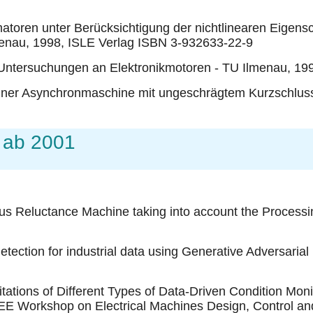
matoren unter Berücksichtigung der nichtlinearen Eigen
menau, 1998, ISLE Verlag ISBN 3-932633-22-9
Untersuchungen an Elektronikmotoren - TU Ilmenau, 19
iner Asynchronmaschine mit ungeschrägtem Kurzschlusslä
 ab 2001
us Reluctance Machine taking into account the Processing
ction for industrial data using Generative Adversarial 
ions of Different Types of Data-Driven Condition Monit
IEEE Workshop on Electrical Machines Design, Control