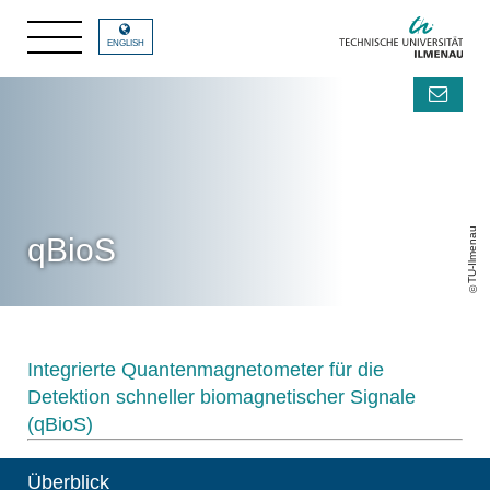
ENGLISH
TU-Ilmenau
qBioS
Integrierte Quantenmagnetometer für die
Detektion schneller biomagnetischer Signale
(qBioS)
Überblick