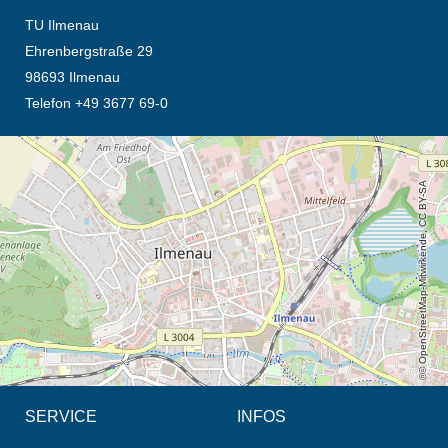
TU Ilmenau
Ehrenbergstraße 29
98693 Ilmenau
Telefon +49 3677 69-0
Öffnet die Anfahrtsbeschreibung in neuem Tab (Karte)
© OpenStreetMap-Mitwirkende, CC BY-SA
SERVICE
INFOS