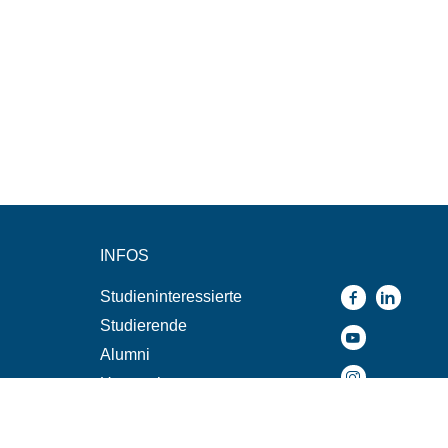
INFOS
Studieninteressierte
Studierende
Alumni
Unternehmen
n
Presse