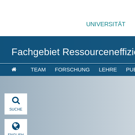
UNIVERSITÄT
Fachgebiet Ressourceneffizie
TEAM
FORSCHUNG
LEHRE
PU
SUCHE