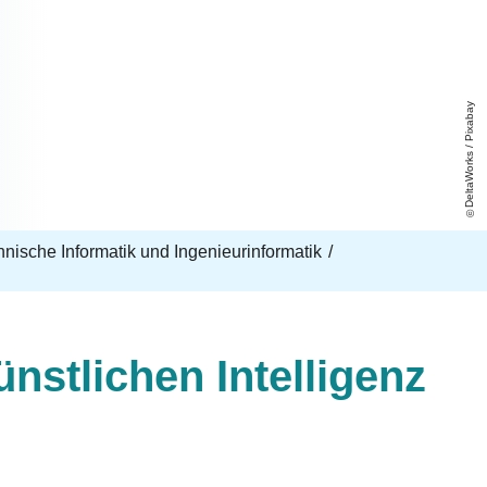
DeltaWorks / Pixabay
echnische Informatik und Ingenieurinformatik
nstlichen Intelligenz