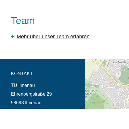
Team
Mehr über unser Team erfahren
Öffnet die Anfahrtsb
Tab (Karte)
KONTAKT
TU Ilmenau
Ehrenbergstraße 29
98693 Ilmenau
Telefon +49 3677 69-0