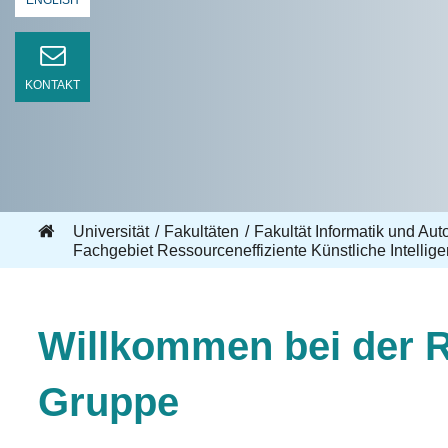
ENGLISH
KONTAKT
Universität
Fakultäten
Fakultät Informatik und Aut
Fachgebiet Ressourceneffiziente Künstliche Intellig
Willkommen bei der Re
Gruppe