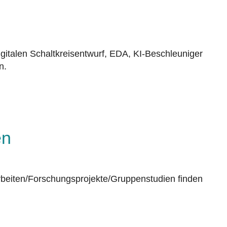
italen Schaltkreisentwurf, EDA, KI-Beschleuniger
n.
en
rbeiten/Forschungsprojekte/Gruppenstudien finden