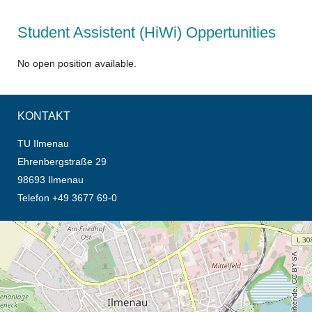
Student Assistent (HiWi) Oppertunities
No open position available.
KONTAKT
TU Ilmenau
Ehrenbergstraße 29
98693 Ilmenau
Telefon +49 3677 69-0
Öffnet die Anfahrtsbeschreibung in neuem Tab (Karte)