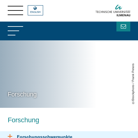
ENGLISH
iStockphoto / Frank Peters
Forschung
Forschung
Forschungsschwerpunkte