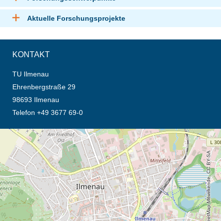
Aktuelle Forschungsprojekte
KONTAKT
TU Ilmenau
Ehrenbergstraße 29
98693 Ilmenau
Telefon +49 3677 69-0
Öffnet die Anfahrtsbeschreibung in neuem Tab (Karte)
© OpenStreetMap-Mitwirkende, CC BY-SA