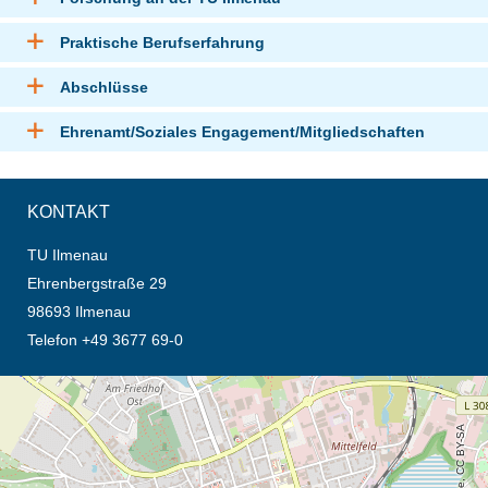
Praktische Berufserfahrung
Abschlüsse
Ehrenamt/Soziales Engagement/Mitgliedschaften
KONTAKT
TU Ilmenau
Ehrenbergstraße 29
98693 Ilmenau
Telefon +49 3677 69-0
Öffnet die Anfahrtsbeschreibung in neuem Tab (Karte)