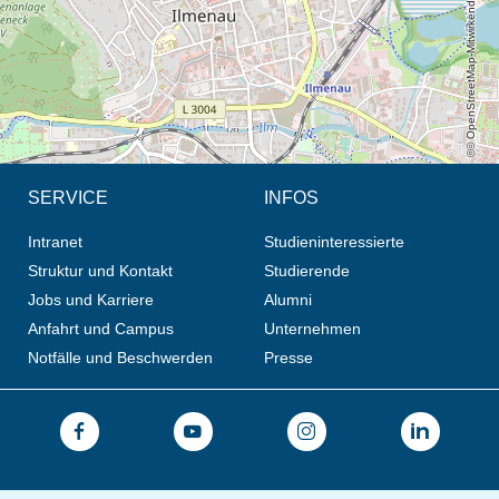
© OpenStreetMap-Mitwirkende, CC BY-SA
SERVICE
INFOS
Intranet
Studieninteressierte
Struktur und Kontakt
Studierende
Jobs und Karriere
Alumni
Anfahrt und Campus
Unternehmen
Notfälle und Beschwerden
Presse