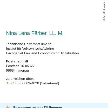
AnLi Fotografie
Nina Lena Färber, LL. M.
Technische Universität Ilmenau
Institut für Volkswirtschaftslehre
Fachgebiet Law and Economics of Digitalization
Postanschrift
Postfach 10 05 65
98684 Ilmenau
zu erreichen über:
+49 3677 69-4020 (Sekretariat)
Forschung an der TU Ilmenau