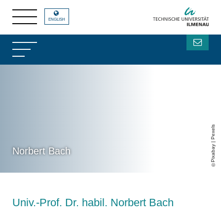
ENGLISH
Pixabay | Pexels
Norbert Bach
Univ.-Prof. Dr. habil. Norbert Bach