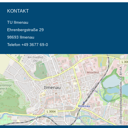
KONTAKT
TU Ilmenau
Ehrenbergstraße 29
98693 Ilmenau
Telefon +49 3677 69-0
Öffnet die Anfahrtsbeschreibung in neuem Tab (Karte)
© OpenStreetMap-Mitwirkende, CC BY-SA