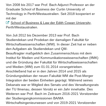
Von 2008 bis 2017 war Prof. Bach Adjunct Professor an der
Graduate School of Business der Curtin University of
Technology in Perth/Westaustralien. Seit 2018 kooperiert er
mit der
School of Business & Law der Edith Cowan University
,
Perth/Westaustralien.
Von Juli 2012 bis Dezember 2013 war Prof. Bach
Studiendekan und Prodekan der damaligen Fakultät für
Wirtschaftswissenschaften (WW). In dieser Zeit hat er neben
den Aufgaben als Studiendekan und QM-
Beauftragter maßgeblich den Zusammenschluss mit dem
Institut für Medien und Kommunikationswissenschaften (IfMK)
und die Gründung der Fakultät für Wirtschaftswissenschaften
und Medien (WM) zum 01.01.2014 vorangetrieben.
Anschließend hat er in den Jahren 2014 und 2015 als
Gründungsdekan der neuen Fakultät WM die Post-Merger
Integration der beiden Einheiten geprägt. Während seines
Dekanats war er Mitglied des Senats und des Verwaltungsrats
der TU Ilmenau, dessen Vorsitz er ein Jahr innehatte. Des
Weiteren war Prof. Bach im Zeitraum 2016-2021 Vorsitzender
der Studiengangkommissionen BA/MA
Wirtschaftsingenieurwesen und von 2019-2021 Vorsitzender