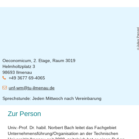
Julius Prenz
Oeconomicum, 2. Etage, Raum 3019
Helmholtzplatz 3
98693 Ilmenau
+49 3677 69-4065
unf-wm@tu-ilmenau.de
Sprechstunde: Jeden Mittwoch nach Vereinbarung
Zur Person
Univ.-Prof. Dr. habil. Norbert Bach leitet das Fachgebiet
Unternehmensführung/Organisation an der Technischen