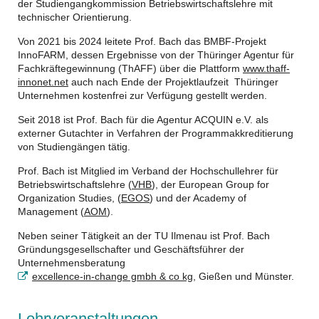
der Studiengangkommission Betriebswirtschaftslehre mit
technischer Orientierung.
Von 2021 bis 2024 leitete Prof. Bach das BMBF-Projekt
InnoFARM, dessen Ergebnisse von der Thüringer Agentur für
Fachkräftegewinnung (ThAFF) über die Plattform
www.thaff-
innonet.net
auch nach Ende der Projektlaufzeit Thüringer
Unternehmen kostenfrei zur Verfügung gestellt werden.
Seit 2018 ist Prof. Bach für die Agentur ACQUIN e.V. als
externer Gutachter in Verfahren der Programmakkreditierung
von Studiengängen tätig.
Prof. Bach ist Mitglied im Verband der Hochschullehrer für
Betriebswirtschaftslehre (
VHB
), der European Group for
Organization Studies, (
EGOS
) und der Academy of
Management (
AOM
).
Neben seiner Tätigkeit an der TU Ilmenau ist Prof. Bach
Gründungsgesellschafter und Geschäftsführer der
Unternehmensberatung
excellence-in-change gmbh & co kg
, Gießen und Münster.
Lehrveranstaltungen