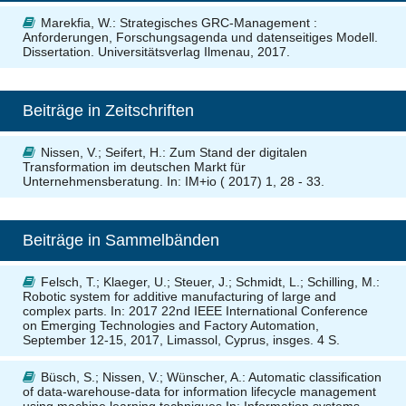
Marekfia, W.
: Strategisches GRC-Management :
Anforderungen, Forschungsagenda und datenseitiges Modell.
Dissertation. Universitätsverlag Ilmenau, 2017.
Beiträge in Zeitschriften
Nissen, V.; Seifert, H.
: Zum Stand der digitalen
Transformation im deutschen Markt für
Unternehmensberatung. In: IM+io ( 2017) 1, 28 - 33.
Beiträge in Sammelbänden
Felsch, T.; Klaeger, U.; Steuer, J.; Schmidt, L.; Schilling, M.
:
Robotic system for additive manufacturing of large and
complex parts. In: 2017 22nd IEEE International Conference
on Emerging Technologies and Factory Automation,
September 12-15, 2017, Limassol, Cyprus, insges. 4 S.
Büsch, S.; Nissen, V.; Wünscher, A.
: Automatic classification
of data-warehouse-data for information lifecycle management