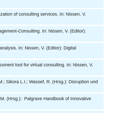
ization of consulting services. In: Nissen, V.
agement-Consulting. In: Nissen, V. (Editor):
lysis. In: Nissen, V. (Editor): Digital
ent tool for virtual consulting. In: Nissen, V.
; Sikora L.I.; Wassef, R. (Hrsg.): Disruption und
, M. (Hrsg.): Palgrave Handbook of Innovative