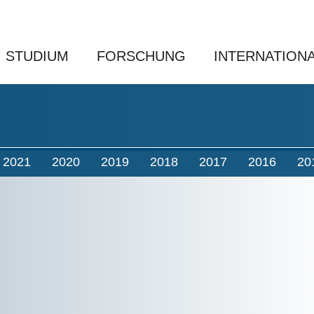
STUDIUM
FORSCHUNG
INTERNATION
2021
2020
2019
2018
2017
2016
20