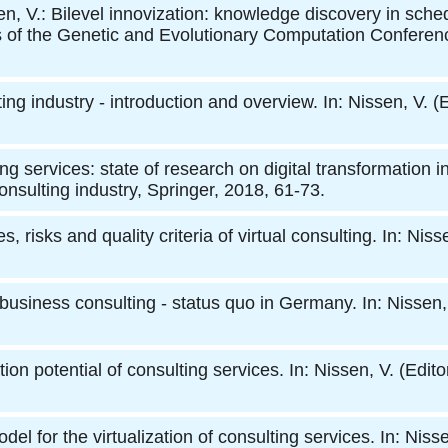
en, V.
: Bilevel innovization: knowledge discovery in sche
ings of the Genetic and Evolutionary Computation Conf
ting industry - introduction and overview. In: Nissen, V. (E
ting services: state of research on digital transformation
consulting industry, Springer, 2018, 61-73.
, risks and quality criteria of virtual consulting. In: Niss
 business consulting - status quo in Germany. In: Nissen, 
ation potential of consulting services. In: Nissen, V. (Edito
del for the virtualization of consulting services. In: Nisse