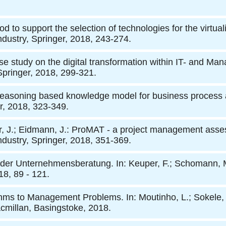
od to support the selection of technologies for the virtual
industry, Springer, 2018, 243-274.
e study on the digital transformation within IT- and Man
 Springer, 2018, 299-321.
reasoning based knowledge model for business process ana
er, 2018, 323-349.
er, J.; Eidmann, J.
: ProMAT - a project management assessm
industry, Springer, 2018, 351-369.
n der Unternehmensberatung. In: Keuper, F.; Schomann, M.
8, 89 - 121.
rithms to Management Problems. In: Moutinho, L.; Sokele
millan, Basingstoke, 2018.