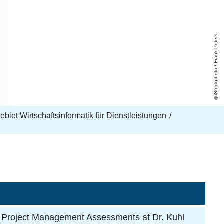
iStockphoto / Frank Peters
biet Wirtschaftsinformatik für Dienstleistungen
n for Project Management Assessments at Dr. Kuhl