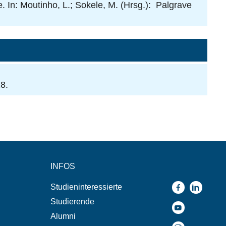
. In: Moutinho, L.; Sokele, M. (Hrsg.): Palgrave
8.
INFOS
Studieninteressierte
Studierende
Alumni