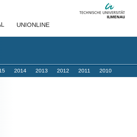
AL
UNIONLINE
15
2014
2013
2012
2011
2010