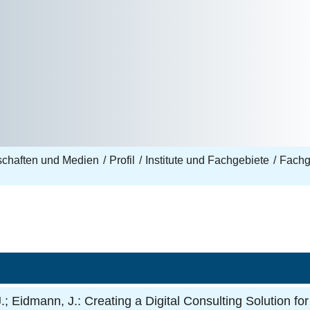
nschaften und Medien
Profil
Institute und Fachgebiete
Fachge
8
er, J.; Eidmann, J.: Creating a Digital Consulting Solutio