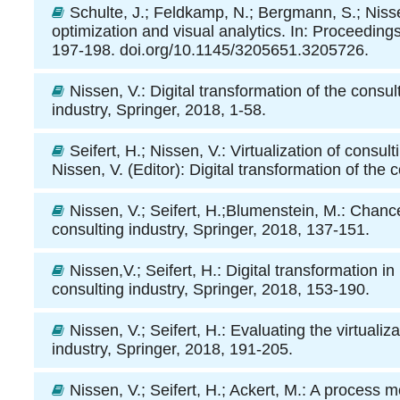
Schulte, J.; Feldkamp, N.; Bergmann, S.; Niss
optimization and visual analytics. In: Proceed
197-198. doi.org/10.1145/3205651.3205726.
Nissen, V.
: Digital transformation of the consul
industry, Springer, 2018, 1-58.
Seifert, H.; Nissen, V.
: Virtualization of consul
Nissen, V. (Editor): Digital transformation of the 
Nissen, V.; Seifert, H.;Blumenstein, M.
: Chances
consulting industry, Springer, 2018, 137-151.
Nissen,V.; Seifert, H.
: Digital transformation in
consulting industry, Springer, 2018, 153-190.
Nissen, V.; Seifert, H.
: Evaluating the virtualiz
industry, Springer, 2018, 191-205.
Nissen, V.; Seifert, H.; Ackert, M.
: A process mo