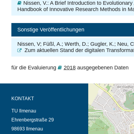
Nissen, V.
: A Brief Introduction to Evolutiona
Handbook of Innovative Research Methods in Ma
Sonstige Veröffentlichungen
Nissen, V; Füßl, A.; Werth, D.; Gugler, K.; Neu, C
Zum aktuellen Stand der digitalen Transform
für die Evaluierung
2018
ausgegebenen Daten
Öffnet die Anfahrtsb
Tab (Karte)
KONTAKT
TU Ilmenau
Ehrenbergstraße 29
98693 Ilmenau