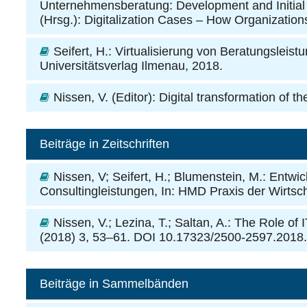
Unternehmensberatung: Development and Initial 
(Hrsg.): Digitalization Cases – How Organizations
Seifert, H.
: Virtualisierung von Beratungsleis
Universitätsverlag Ilmenau, 2018.
Nissen, V.
(Editor): Digital transformation of th
Beiträge in Zeitschriften
Nissen, V; Seifert, H.; Blumenstein, M.
: Entwic
Consultingleistungen, In: HMD Praxis der Wirtsc
Nissen, V.; Lezina, T.; Saltan, A.
: The Role of 
(2018) 3, 53–61. DOI 10.17323/2500-2597.2018.
Beiträge in Sammelbänden