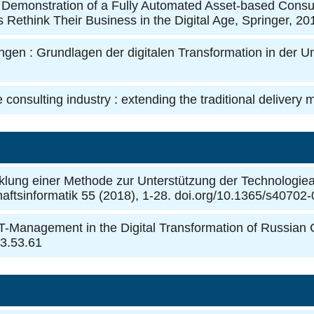
Demonstration of a Fully Automated Asset-based Consult
 Rethink Their Business in the Digital Age, Springer, 20
tungen : Grundlagen der digitalen Transformation in der 
e consulting industry : extending the traditional delivery
klung einer Methode zur Unterstützung der Technologieau
haftsinformatik 55 (2018), 1-28. doi.org/10.1365/s40702
IT-Management in the Digital Transformation of Russia
3.53.61