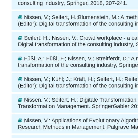
consulting industry, Springer, 2018, 207-241.
Nissen, V.; Seifert, H.;Blumenstein, M.
: A meth
(Editor): Digital transformation of the consulting 
Seifert, H.; Nissen, V.
: Crowd workplace - a cas
Digital transformation of the consulting industry,
Füßl, A.; Füßl, F.; Nissen, V.; Streitferdt, D.
: A 
transformation of the consulting industry, Spring
Nissen, V.; Kuhl; J.; Kräft, H.; Seifert, H.; Reit
(Editor): Digital transformation of the consulting 
Nissen, V.; Seifert, H.
: Digitale Transformatio
Transformation Management. SpringerGabler 201
Nissen, V.
: Applications of Evolutionary Algo
Research Methods in Management. Palgrave Mac