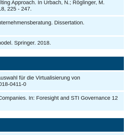
ing Approach. In Urbach, N.; Röglinger, M.
18, 225 - 247.
Unternehmensberatung. Dissertation.
 model. Springer. 2018.
swahl für die Virtualisierung von
-018-0411-0
n Companies. In: Foresight and STI Governance 12