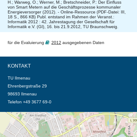
H.; Warweg, O.; Werner, M.; Bretschneider, P.: Der Einfluss
von Smart Metern auf die Geschäftsprozesse kommunaler
Energieversorger (2012). - Online-Ressource (PDF-Datei: III,
18 S., 866 KB) Publ. entstand im Rahmen der Veranst.:
Informatik 2012 : 42. Jahrestagung der Gesellschaft für
Informatik e.V. (GI), 16. bis 21.9.2012, TU Braunschweig.
für die Evaluierung
2012
ausgegebenen Daten
KONTAKT
TU Ilmenau
Ehrenbergstraße 29
98693 Ilmenau
Telefon +49 3677 69-0
Öffnet die Anfahrtsbeschreibung in neuem Tab (Karte)