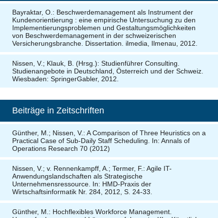
Bayraktar, O.: Beschwerdemanagement als Instrument der
Kundenorientierung : eine empirische Untersuchung zu den
Implementierungsproblemen und Gestaltungsmöglichkeiten
von Beschwerdemanagement in der schweizerischen
Versicherungsbranche.
Dissertation
. ilmedia, Ilmenau, 2012.
Nissen, V.; Klauk, B. (Hrsg.): Studienführer Consulting.
Studienangebote in Deutschland, Österreich und der Schweiz.
Wiesbaden: SpringerGabler, 2012.
Beiträge in Zeitschriften
Günther, M.; Nissen, V.: A Comparison of Three Heuristics on a
Practical Case of Sub-Daily Staff Scheduling. In: Annals of
Operations Research 70 (2012)
Nissen, V.; v. Rennenkampff, A.; Termer, F.: Agile IT-
Anwendungslandschaften als Strategische
Unternehmensressource. In: HMD-Praxis der
Wirtschaftsinformatik Nr. 284, 2012, S. 24-33.
Günther, M.:
Hochflexibles Workforce Management
.