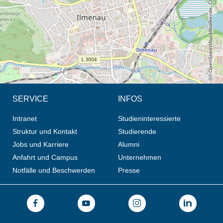
© OpenStreetMap-Mitwirkende, CC BY-SA
SERVICE
INFOS
Intranet
Studieninteressierte
Struktur und Kontakt
Studierende
Jobs und Karriere
Alumni
Anfahrt und Campus
Unternehmen
Notfälle und Beschwerden
Presse