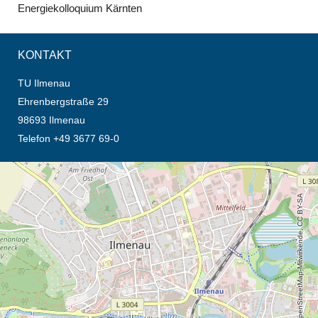
Energiekolloquium Kärnten
KONTAKT
TU Ilmenau
Ehrenbergstraße 29
98693 Ilmenau
Telefon +49 3677 69-0
Öffnet die Anfahrtsbeschreibung in neuem Tab (Karte)
© OpenStreetMap-Mitwirkende, CC BY-SA